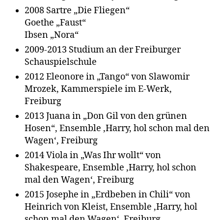
2008 Sartre „Die Fliegen“
Goethe „Faust“
Ibsen „Nora“
2009-2013 Studium an der Freiburger
Schauspielschule
2012 Eleonore in „Tango“ von Slawomir
Mrozek, Kammerspiele im E-Werk,
Freiburg
2013 Juana in „Don Gil von den grünen
Hosen“, Ensemble ‚Harry, hol schon mal den
Wagen‘, Freiburg
2014 Viola in „Was Ihr wollt“ von
Shakespeare, Ensemble ‚Harry, hol schon
mal den Wagen‘, Freiburg
2015 Josephe in „Erdbeben in Chili“ von
Heinrich von Kleist, Ensemble ‚Harry, hol
schon mal den Wagen‘, Freiburg