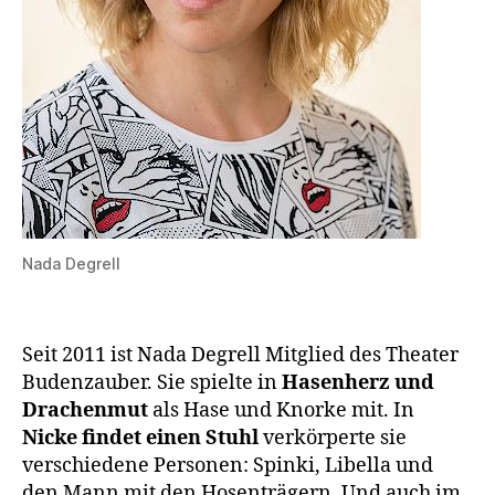
Nada Degrell
Seit 2011 ist Nada Degrell Mitglied des Theater
Budenzauber. Sie spielte in
Hasenherz und
Drachenmut
als Hase und Knorke mit. In
Nicke findet einen Stuhl
verkörperte sie
verschiedene Personen: Spinki, Libella und
den Mann mit den Hosenträgern. Und auch im